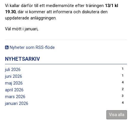
Vi kallar därför till ett medlemsmöte efter träningen
13/1 kl
19.30
, där vi kommer att informera och diskutera den
uppdaterade anläggningen.
Väl mött i januari,
Nyheter som RSS-flöde
NYHETSARKIV
1
juli 2026
1
juni 2026
4
maj 2026
2
april 2026
3
mars 2026
4
januari 2026
Visa alla