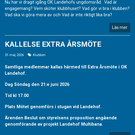
Nu har vi dragit igång OK Landehofs ungdomsråd. Vad är
engagemang? Vem sköter klubbhuset? Vad gör vi bra i klubben?
Vad ska vi göra mera av och Vad är inte riktigt lika bra?
Läs mer
KALLELSE EXTRA ÅRSMÖTE
31 maj 2026
Klubben
Samtliga medlemmar kallas härmed till Extra Årsmöte i OK
Landehof.
Dag Söndag den 21:e juni 2026
Tid kl 17.00
Plats Mötet genomförs i stugan vid Landehof.
Ärenden Beslut om styrelsens proposition angående
genomförande av projekt Landehof Multibana.