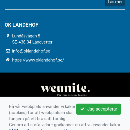
Läs mer
OK LANDEHOF
Lundåsvägen 5
SE-438 34 Landvetter
info@oklandehof.se
https://www.oklandehof.se/
På vår webbplats använder vi kakor
Jag accepterar
(cookies) för att webbplatsen ska
fungera på ett bra sätt för dig.
Genom att surfa vidare godkänner du att vi använder kakor.