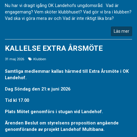
Nu har vi dragit igång OK Landehofs ungdomsråd. Vad är
engagemang? Vem sköter klubbhuset? Vad gör vi bra i klubben?
Vad ska vi göra mera av och Vad är inte riktigt lika bra?
Läs mer
KALLELSE EXTRA ÅRSMÖTE
31 maj 2026
Klubben
Samtliga medlemmar kallas härmed till Extra Årsmöte i OK
Landehof.
Dag Söndag den 21:e juni 2026
Tid kl 17.00
Plats Mötet genomförs i stugan vid Landehof.
Ärenden Beslut om styrelsens proposition angående
genomförande av projekt Landehof Multibana.