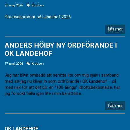
25 maj 2026
Klubben
Fira midsommar på Landehof 2026
Läs mer
ANDERS HÖIBY NY ORDFÖRANDE I
OK LANDEHOF
17 maj 2026
Klubben
Jag har blivit ombedd att berätta lite om mig själv i samband
med att jag nu kliver in som ordförande i OK Landehof – så
med risk för att det blir en ”100-årings” idrottsbekännelse, har
jag försökt hålla igen lite i min berättelse.
Läs mer
OK LANDEHOF