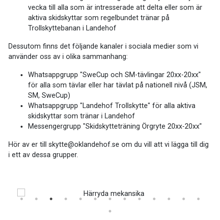
vecka till alla som är intresserade att delta eller som är
aktiva skidskyttar som regelbundet tränar på
Trollskyttebanan i Landehof
Dessutom finns det följande kanaler i sociala medier som vi
använder oss av i olika sammanhang:
Whatsappgrupp "SweCup och SM-tävlingar 20xx-20xx"
för alla som tävlar eller har tävlat på nationell nivå (JSM,
SM, SweCup)
Whatsappgrupp "Landehof Trollskytte" för alla aktiva
skidskyttar som tränar i Landehof
Messengergrupp "Skidskytteträning Örgryte 20xx-20xx"
Hör av er till skytte@oklandehof.se om du vill att vi lägga till dig
i ett av dessa grupper.