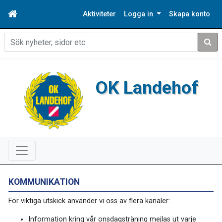
Aktiviteter
Logga in
Skapa konto
Sök
OK Landehof
KOMMUNIKATION
För viktiga utskick använder vi oss av flera kanaler:
Information kring vår onsdagsträning mejlas ut varje