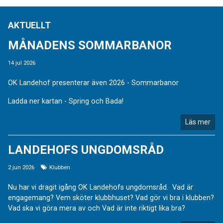
AKTUELLT
MÅNADENS SOMMARBANOR
14 jul 2026
OK Landehof presenterar även 2026 - Sommarbanor
Ladda ner kartan - Spring och Bada!
Läs mer
LANDEHOFS UNGDOMSRÅD
2 jun 2026
Klubben
Nu har vi dragit igång OK Landehofs ungdomsråd. Vad är
engagemang? Vem sköter klubbhuset? Vad gör vi bra i klubben?
Vad ska vi göra mera av och Vad är inte riktigt lika bra?