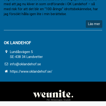
med att jag nu kliver in som ordförande i OK Landehof – så
med risk för att det blir en ”100-årings” idrottsbekännelse, har
jag försökt hålla igen lite i min berättelse.
Läs mer
OK LANDEHOF
Lundåsvägen 5
SE-438 34 Landvetter
info@oklandehof.se
https://www.oklandehof.se/