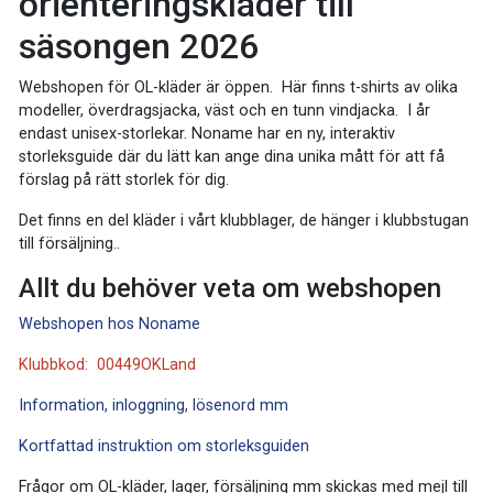
orienteringskläder till
säsongen 2026
Webshopen för OL-kläder är öppen. Här finns t-shirts av olika
modeller, överdragsjacka, väst och en tunn vindjacka. I år
endast unisex-storlekar. Noname har en ny, interaktiv
storleksguide där du lätt kan ange dina unika mått för att få
förslag på rätt storlek för dig.
Det finns en del kläder i vårt klubblager, de hänger i klubbstugan
till försäljning..
Allt du behöver veta om webshopen
Webshopen hos Noname
Klubbkod: 00449OKLand
Information, inloggning, lösenord mm
Kortfattad instruktion om storleksguiden
Frågor om OL-kläder, lager, försäljning mm skickas med mejl till