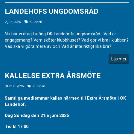
LANDEHOFS UNGDOMSRÅD
2 jun 2026
Klubben
Nu har vi dragit igång OK Landehofs ungdomsråd. Vad är
engagemang? Vem sköter klubbhuset? Vad gör vi bra i klubben?
Vad ska vi göra mera av och Vad är inte riktigt lika bra?
Läs mer
KALLELSE EXTRA ÅRSMÖTE
31 maj 2026
Klubben
Samtliga medlemmar kallas härmed till Extra Årsmöte i OK
Landehof.
Dag Söndag den 21:e juni 2026
Tid kl 17.00