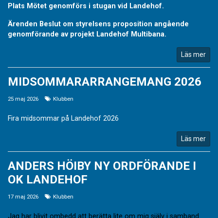
Plats Mötet genomförs i stugan vid Landehof.
Ärenden Beslut om styrelsens proposition angående
genomförande av projekt Landehof Multibana.
Läs mer
MIDSOMMARARRANGEMANG 2026
25 maj 2026
Klubben
Fira midsommar på Landehof 2026
Läs mer
ANDERS HÖIBY NY ORDFÖRANDE I
OK LANDEHOF
17 maj 2026
Klubben
Jag har blivit ombedd att berätta lite om mig själv i samband