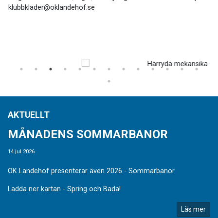
klubbklader@oklandehof.se
AKTUELLT
MÅNADENS SOMMARBANOR
14 jul 2026
OK Landehof presenterar även 2026 - Sommarbanor
Ladda ner kartan - Spring och Bada!
Läs mer