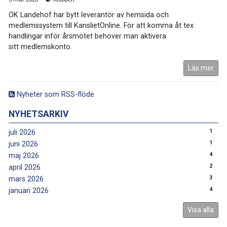
OK Landehof har bytt leverantör av hemsida och
medlemssystem till KanslietOnline. För att komma åt tex
handlingar inför årsmötet behöver man aktivera
sitt medlemskonto.
Läs mer
Nyheter som RSS-flöde
NYHETSARKIV
1
juli 2026
1
juni 2026
4
maj 2026
2
april 2026
3
mars 2026
4
januari 2026
Visa alla