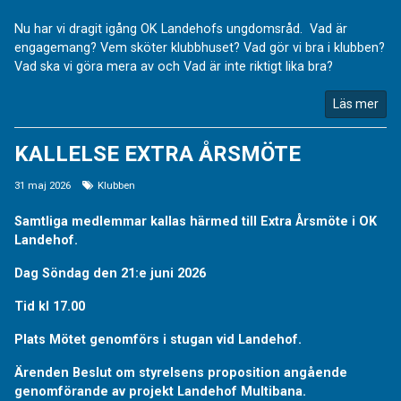
Nu har vi dragit igång OK Landehofs ungdomsråd. Vad är
engagemang? Vem sköter klubbhuset? Vad gör vi bra i klubben?
Vad ska vi göra mera av och Vad är inte riktigt lika bra?
Läs mer
KALLELSE EXTRA ÅRSMÖTE
31 maj 2026
Klubben
Samtliga medlemmar kallas härmed till Extra Årsmöte i OK
Landehof.
Dag Söndag den 21:e juni 2026
Tid kl 17.00
Plats Mötet genomförs i stugan vid Landehof.
Ärenden Beslut om styrelsens proposition angående
genomförande av projekt Landehof Multibana.