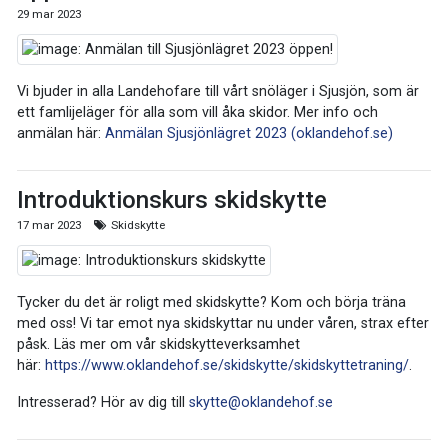
29 mar 2023
Vi bjuder in alla Landehofare till vårt snöläger i Sjusjön, som är
ett famlijeläger för alla som vill åka skidor. Mer info och
anmälan här:
Anmälan Sjusjönlägret 2023 (oklandehof.se)
Introduktionskurs skidskytte
17 mar 2023
Skidskytte
Tycker du det är roligt med skidskytte? Kom och börja träna
med oss! Vi tar emot nya skidskyttar nu under våren, strax efter
påsk. Läs mer om vår skidskytteverksamhet
här:
https://www.oklandehof.se/skidskytte/skidskyttetraning/
.
Intresserad? Hör av dig till
skytte@oklandehof.se