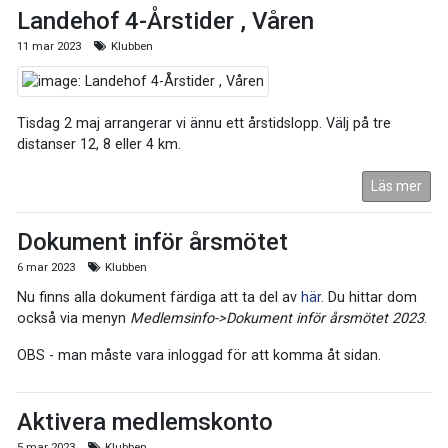
Landehof 4-Årstider , Våren
11 mar 2023
Klubben
Tisdag 2 maj arrangerar vi ännu ett årstidslopp. Välj på tre
distanser 12, 8 eller 4 km.
Läs mer
Dokument inför årsmötet
6 mar 2023
Klubben
Nu finns alla dokument färdiga att ta del av
här
. Du hittar dom
också via menyn
Medlemsinfo->Dokument inför årsmötet 2023
.
OBS - man måste vara inloggad för att komma åt sidan.
Aktivera medlemskonto
5 mar 2023
Klubben