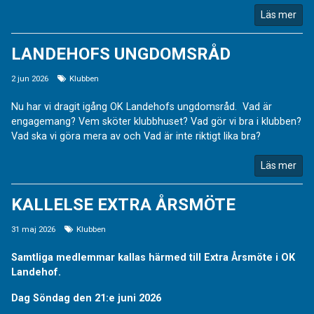
Läs mer
LANDEHOFS UNGDOMSRÅD
2 jun 2026
Klubben
Nu har vi dragit igång OK Landehofs ungdomsråd. Vad är
engagemang? Vem sköter klubbhuset? Vad gör vi bra i klubben?
Vad ska vi göra mera av och Vad är inte riktigt lika bra?
Läs mer
KALLELSE EXTRA ÅRSMÖTE
31 maj 2026
Klubben
Samtliga medlemmar kallas härmed till Extra Årsmöte i OK
Landehof.
Dag Söndag den 21:e juni 2026