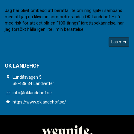
Jag har blivit ombedd att berätta lite om mig själv i samband
med att jag nu kliver in som ordförande i OK Landehof – så
med risk för att det blir en ”100-årings” idrottsbekännelse, har
jag försökt hålla igen lite i min berättelse.
Läs mer
OK LANDEHOF
Lundåsvägen 5
SE-438 34 Landvetter
info@oklandehof.se
https://www.oklandehof.se/