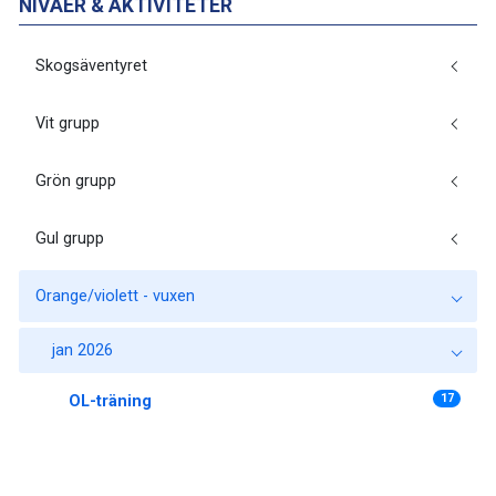
NIVÅER & AKTIVITETER
Skogsäventyret
Vit grupp
Grön grupp
Gul grupp
Orange/violett - vuxen
jan 2026
17
OL-träning