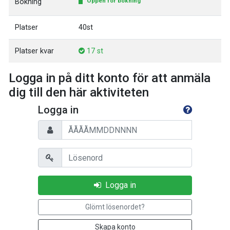
Öppen för bokning
Bokning
Platser
40st
Platser kvar
17 st
Logga in på ditt konto för att anmäla
dig till den här aktiviteten
Logga in
Personnummer
Lösenord
Logga in
Glömt lösenordet?
Skapa konto