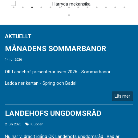
AKTUELLT
MÅNADENS SOMMARBANOR
14 jul 2026
OK Landehof presenterar även 2026 - Sommarbanor
Ladda ner kartan - Spring och Bada!
Läs mer
LANDEHOFS UNGDOMSRÅD
2 jun 2026
Klubben
Nu har vi dragit igång OK Landehofs ungdomsråd. Vad är