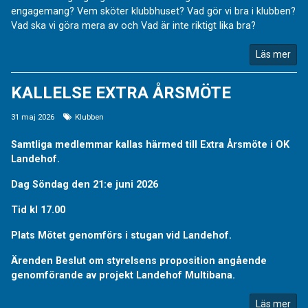
engagemang? Vem sköter klubbhuset? Vad gör vi bra i klubben?
Vad ska vi göra mera av och Vad är inte riktigt lika bra?
Läs mer
KALLELSE EXTRA ÅRSMÖTE
31 maj 2026
Klubben
Samtliga medlemmar kallas härmed till Extra Årsmöte i OK
Landehof.
Dag Söndag den 21:e juni 2026
Tid kl 17.00
Plats Mötet genomförs i stugan vid Landehof.
Ärenden Beslut om styrelsens proposition angående
genomförande av projekt Landehof Multibana.
Läs mer