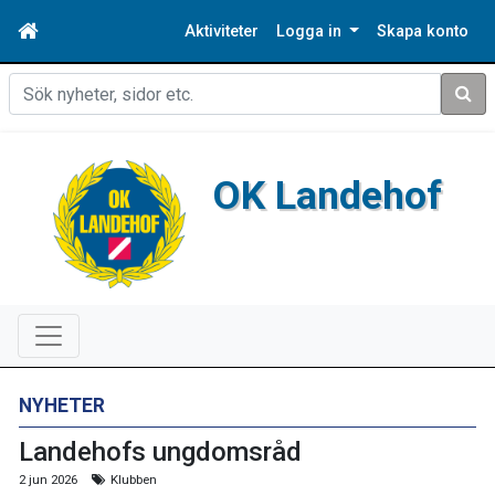
Aktiviteter
Logga in
Skapa konto
Sök
OK Landehof
NYHETER
Landehofs ungdomsråd
2 jun 2026
Klubben