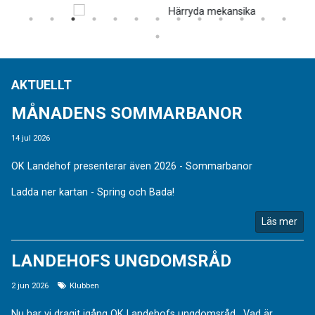
AKTUELLT
MÅNADENS SOMMARBANOR
14 jul 2026
OK Landehof presenterar även 2026 - Sommarbanor
Ladda ner kartan - Spring och Bada!
Läs mer
LANDEHOFS UNGDOMSRÅD
2 jun 2026
Klubben
Nu har vi dragit igång OK Landehofs ungdomsråd. Vad är