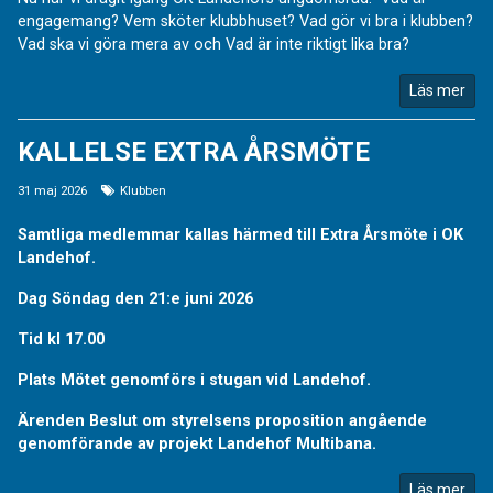
engagemang? Vem sköter klubbhuset? Vad gör vi bra i klubben?
Vad ska vi göra mera av och Vad är inte riktigt lika bra?
Läs mer
KALLELSE EXTRA ÅRSMÖTE
31 maj 2026
Klubben
Samtliga medlemmar kallas härmed till Extra Årsmöte i OK
Landehof.
Dag Söndag den 21:e juni 2026
Tid kl 17.00
Plats Mötet genomförs i stugan vid Landehof.
Ärenden Beslut om styrelsens proposition angående
genomförande av projekt Landehof Multibana.
Läs mer