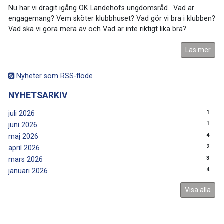
Nu har vi dragit igång OK Landehofs ungdomsråd. Vad är
engagemang? Vem sköter klubbhuset? Vad gör vi bra i klubben?
Vad ska vi göra mera av och Vad är inte riktigt lika bra?
Läs mer
Nyheter som RSS-flöde
NYHETSARKIV
1
juli 2026
1
juni 2026
4
maj 2026
2
april 2026
3
mars 2026
4
januari 2026
Visa alla