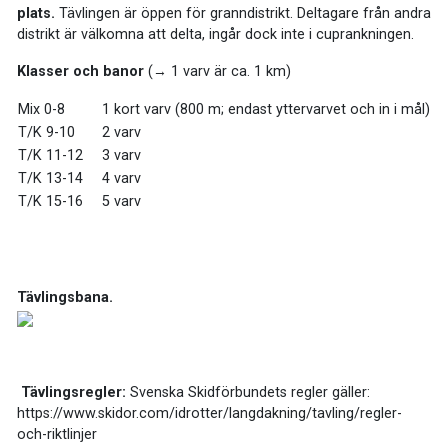
plats.
Tävlingen är öppen för granndistrikt. Deltagare från andra
distrikt är välkomna att delta, ingår dock inte i cuprankningen.
Klasser och banor
(
→ 1 varv är ca. 1 km)
Mix 0-8
1 kort varv (800 m; endast yttervarvet och in i mål)
T/K 9-10
2 varv
T/K 11-12
3 varv
T/K 13-14
4 varv
T/K 15-16
5 varv
Tävlingsbana.
Tävlingsregler:
Svenska Skidförbundets regler gäller:
https://www.skidor.com/idrotter/langdakning/tavling/regler-
och-riktlinjer