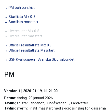
→ PM och banskiss
→ Startlista Mix 0-8
→ Startlista masstart
→ Liveresultat Mix 0-8
→ Liveresultat masstart
→ Officiell resultatlista Mix 0.8
→ Officiell resultatlista Masstart
→ GSF Kvällscupen | Svenska Skidförbundet
PM
Version 1 | 2026-01-19, kl. 21:00
Datum:
tisdag, 20 januari 2026
Tävlingsplats:
Landehof, Lundåsvägen 5, Landvetter
Tävlingsform:
Fristil, masstart med skicrossinslag för klasserna