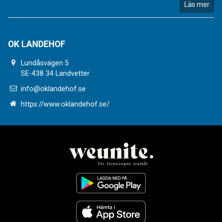
Läs mer
OK LANDEHOF
Lundåsvägen 5
SE-438 34 Landvetter
info@oklandehof.se
https://www.oklandehof.se/