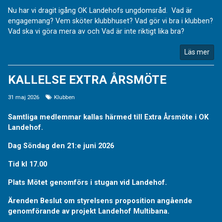
Nu har vi dragit igång OK Landehofs ungdomsråd. Vad är
engagemang? Vem sköter klubbhuset? Vad gör vi bra i klubben?
Vad ska vi göra mera av och Vad är inte riktigt lika bra?
Läs mer
KALLELSE EXTRA ÅRSMÖTE
31 maj 2026
Klubben
Samtliga medlemmar kallas härmed till Extra Årsmöte i OK
Landehof.
Dag Söndag den 21:e juni 2026
Tid kl 17.00
Plats Mötet genomförs i stugan vid Landehof.
Ärenden Beslut om styrelsens proposition angående
genomförande av projekt Landehof Multibana.