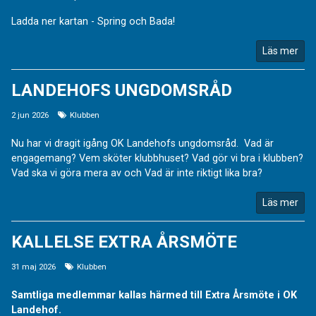
Ladda ner kartan - Spring och Bada!
Läs mer
LANDEHOFS UNGDOMSRÅD
2 jun 2026
Klubben
Nu har vi dragit igång OK Landehofs ungdomsråd. Vad är
engagemang? Vem sköter klubbhuset? Vad gör vi bra i klubben?
Vad ska vi göra mera av och Vad är inte riktigt lika bra?
Läs mer
KALLELSE EXTRA ÅRSMÖTE
31 maj 2026
Klubben
Samtliga medlemmar kallas härmed till Extra Årsmöte i OK
Landehof.