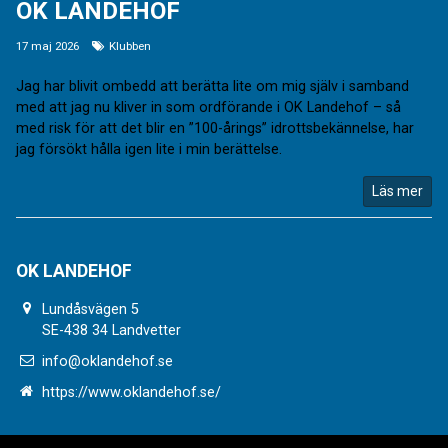
OK LANDEHOF
17 maj 2026
Klubben
Jag har blivit ombedd att berätta lite om mig själv i samband
med att jag nu kliver in som ordförande i OK Landehof – så
med risk för att det blir en ”100-årings” idrottsbekännelse, har
jag försökt hålla igen lite i min berättelse.
Läs mer
OK LANDEHOF
Lundåsvägen 5
SE-438 34 Landvetter
info@oklandehof.se
https://www.oklandehof.se/