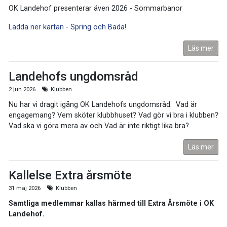
OK Landehof presenterar även 2026 - Sommarbanor
Ladda ner kartan - Spring och Bada!
Läs mer
Landehofs ungdomsråd
2 jun 2026
Klubben
Nu har vi dragit igång OK Landehofs ungdomsråd. Vad är
engagemang? Vem sköter klubbhuset? Vad gör vi bra i klubben?
Vad ska vi göra mera av och Vad är inte riktigt lika bra?
Läs mer
Kallelse Extra årsmöte
31 maj 2026
Klubben
Samtliga medlemmar kallas härmed till Extra Årsmöte i OK
Landehof.