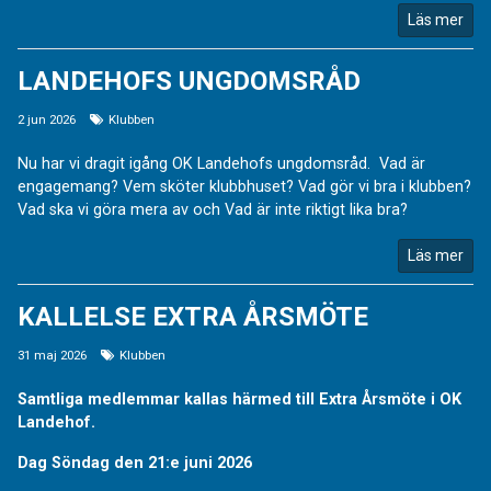
Läs mer
LANDEHOFS UNGDOMSRÅD
2 jun 2026
Klubben
Nu har vi dragit igång OK Landehofs ungdomsråd. Vad är
engagemang? Vem sköter klubbhuset? Vad gör vi bra i klubben?
Vad ska vi göra mera av och Vad är inte riktigt lika bra?
Läs mer
KALLELSE EXTRA ÅRSMÖTE
31 maj 2026
Klubben
Samtliga medlemmar kallas härmed till Extra Årsmöte i OK
Landehof.
Dag Söndag den 21:e juni 2026