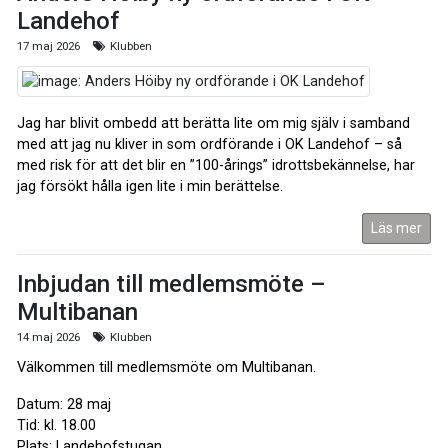
Landehof
17 maj 2026
Klubben
Jag har blivit ombedd att berätta lite om mig själv i samband
med att jag nu kliver in som ordförande i OK Landehof – så
med risk för att det blir en ”100-årings” idrottsbekännelse, har
jag försökt hålla igen lite i min berättelse.
Läs mer
Inbjudan till medlemsmöte –
Multibanan
14 maj 2026
Klubben
Välkommen till medlemsmöte om Multibanan.
Datum: 28 maj
Tid: kl. 18.00
Plats: Landehofstugan