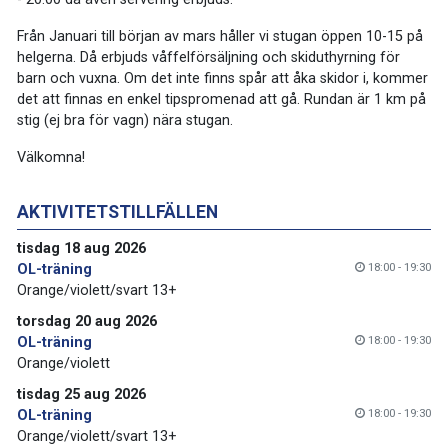
Från Januari till början av mars håller vi stugan öppen 10-15 på
helgerna. Då erbjuds våffelförsäljning och skiduthyrning för
barn och vuxna. Om det inte finns spår att åka skidor i, kommer
det att finnas en enkel tipspromenad att gå. Rundan är 1 km på
stig (ej bra för vagn) nära stugan.
Välkomna!
AKTIVITETSTILLFÄLLEN
tisdag 18 aug 2026
18:00 - 19:30
OL-träning
Orange/violett/svart 13+
torsdag 20 aug 2026
18:00 - 19:30
OL-träning
Orange/violett
tisdag 25 aug 2026
18:00 - 19:30
OL-träning
Orange/violett/svart 13+