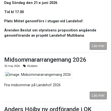
Dag Söndag den 21:e juni 2026
Tid kl 17.00
Plats Mötet genomförs i stugan vid Landehof.
Ärenden Beslut om styrelsens proposition angående
genomförande av projekt Landehof Multibana.
Läs mer
Midsommararrangemang 2026
25 maj 2026
Klubben
Fira midsommar på Landehof 2026
Läs mer
Anders Höiby ny ordförande i OK