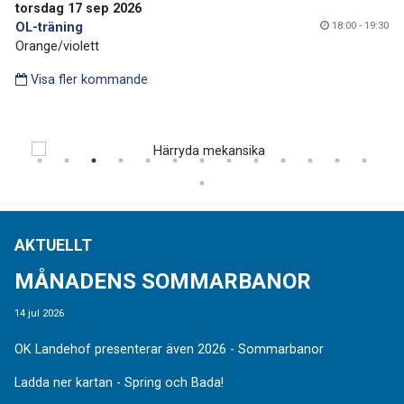
torsdag 17 sep 2026
18:00 - 19:30
OL-träning
Orange/violett
Visa fler kommande
AKTUELLT
MÅNADENS SOMMARBANOR
14 jul 2026
OK Landehof presenterar även 2026 - Sommarbanor
Ladda ner kartan - Spring och Bada!