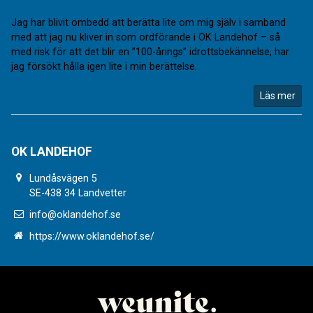
Jag har blivit ombedd att berätta lite om mig själv i samband
med att jag nu kliver in som ordförande i OK Landehof – så
med risk för att det blir en ”100-årings” idrottsbekännelse, har
jag försökt hålla igen lite i min berättelse.
Läs mer
OK LANDEHOF
Lundåsvägen 5
SE-438 34 Landvetter
info@oklandehof.se
https://www.oklandehof.se/