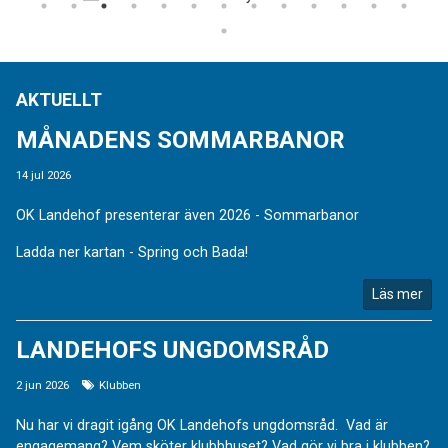
AKTUELLT
MÅNADENS SOMMARBANOR
14 jul 2026
OK Landehof presenterar även 2026 - Sommarbanor
Ladda ner kartan - Spring och Bada!
Läs mer
LANDEHOFS UNGDOMSRÅD
2 jun 2026
Klubben
Nu har vi dragit igång OK Landehofs ungdomsråd. Vad är
engagemang? Vem sköter klubbhuset? Vad gör vi bra i klubben?