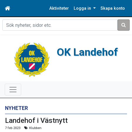
Aktiviteter
Logga in
Skapa konto
Sök
OK Landehof
NYHETER
Landehof i Västnytt
7 feb 2023
Klubben