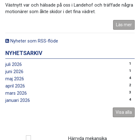
Västnytt var och hälsade på oss i Landehof och träffade några
motionärer som åkte skidor i det fina vädret.
Läs mer
Nyheter som RSS-flöde
NYHETSARKIV
1
juli 2026
1
juni 2026
4
maj 2026
2
april 2026
3
mars 2026
4
januari 2026
Visa alla