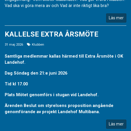
Vad ska vi göra mera av och Vad är inte riktigt lika bra?
Läs mer
KALLELSE EXTRA ÅRSMÖTE
31 maj 2026
Klubben
Samtliga medlemmar kallas härmed till Extra Årsmöte i OK
Landehof.
Dag Söndag den 21:e juni 2026
Tid kl 17.00
Plats Mötet genomförs i stugan vid Landehof.
Ärenden Beslut om styrelsens proposition angående
genomförande av projekt Landehof Multibana.
Läs mer