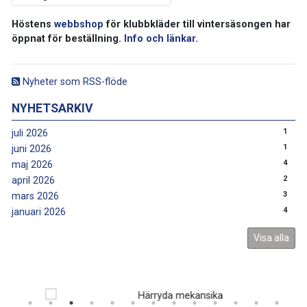
Höstens
webbshop
för klubbkläder till vintersäsongen har
öppnat för beställning.
Info och länkar.
Nyheter som RSS-flöde
NYHETSARKIV
1
juli 2026
1
juni 2026
4
maj 2026
2
april 2026
3
mars 2026
4
januari 2026
Visa alla