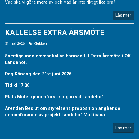
Vad ska vi göra mera av och Vad är inte riktigt lika bra?
Läs mer
KALLELSE EXTRA ÅRSMÖTE
31 maj 2026
Klubben
Samtliga medlemmar kallas härmed till Extra Årsmöte i OK
Landehof.
Dag Söndag den 21:e juni 2026
Tid kl 17.00
Plats Mötet genomförs i stugan vid Landehof.
Ärenden Beslut om styrelsens proposition angående
genomförande av projekt Landehof Multibana.
Läs mer