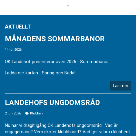
AKTUELLT
MÅNADENS SOMMARBANOR
14 jul 2026
OK Landehof presenterar även 2026 - Sommarbanor
Ladda ner kartan - Spring och Bada!
Läs mer
LANDEHOFS UNGDOMSRÅD
2 jun 2026
Klubben
Nu har vi dragit igång OK Landehofs ungdomsråd. Vad är
engagemang? Vem sköter klubbhuset? Vad gör vi bra i klubben?