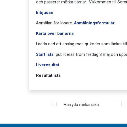
och passerar mörka tjärnar. Välkommen till So
Inbjudan
Anmälan för löpare.
Anmälningsformulär
Karta över banorna
Ladda ned ett anslag med qr-koder som länkar til
Startlista
publiceras from fredag 8 maj och uppd
Liveresultat
Resultatlista