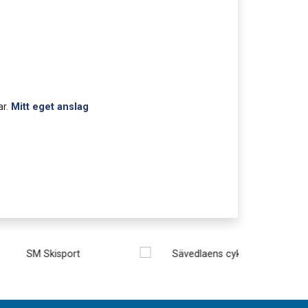
ar
.
Mitt eget anslag