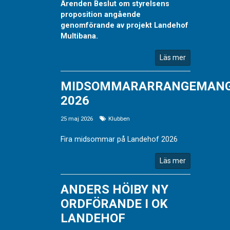
Ärenden Beslut om styrelsens
proposition angående
genomförande av projekt Landehof
Multibana.
Läs mer
MIDSOMMARARRANGEMAN
2026
25 maj 2026
Klubben
Fira midsommar på Landehof 2026
Läs mer
ANDERS HÖIBY NY
ORDFÖRANDE I OK
LANDEHOF