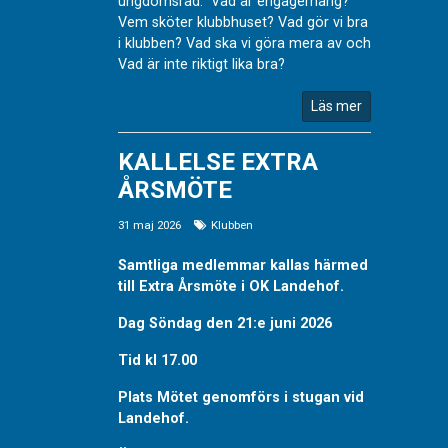
ungdomsråd. Vad är engagemang?
Vem sköter klubbhuset? Vad gör vi bra
i klubben? Vad ska vi göra mera av och
Vad är inte riktigt lika bra?
Läs mer
KALLELSE EXTRA
ÅRSMÖTE
31 maj 2026
Klubben
Samtliga medlemmar kallas härmed
till Extra Årsmöte i OK Landehof.
Dag Söndag den 21:e juni 2026
Tid kl 17.00
Plats Mötet genomförs i stugan vid
Landehof.