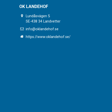
OK LANDEHOF
Lundåsvägen 5
SE-438 34 Landvetter
info@oklandehof.se
https://www.oklandehof.se/