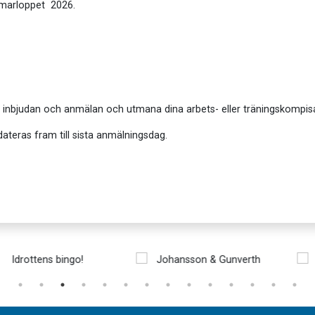
mmarloppet 2026.
l inbjudan och anmälan och utmana dina arbets- eller träningskompis
ateras fram till sista anmälningsdag.