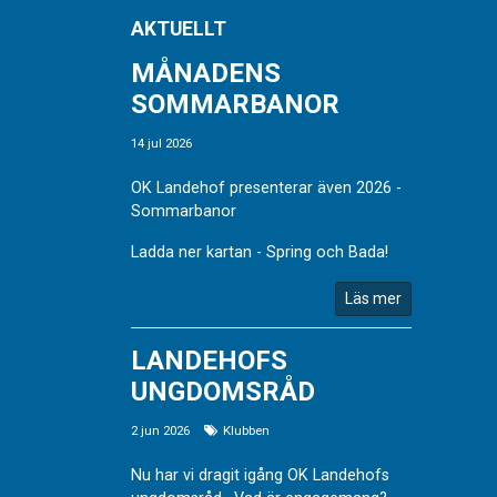
AKTUELLT
MÅNADENS
SOMMARBANOR
14 jul 2026
OK Landehof presenterar även 2026 -
Sommarbanor
Ladda ner kartan - Spring och Bada!
Läs mer
LANDEHOFS
UNGDOMSRÅD
2 jun 2026
Klubben
Nu har vi dragit igång OK Landehofs