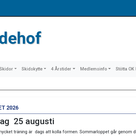
dehof
Skidor
Skidskytte
4 Årstider
Medlemsinfo
Stötta OK
T 2026
ag 25 augusti
cket träning är dags att kolla formen. Sommarloppet går genom 