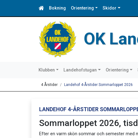
Bokning
Orientering
Skidor
OK Lan
Klubben
Landehofstugan
Orientering
4 Årstider
Landehof 4-Årstider Sommarloppet 2026
LANDEHOF 4-ÅRSTIDER SOMMARLOPPE
Sommarloppet 2026, tisd
Efter en varm skön sommar och semester med my