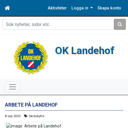
Aktiviteter
Logga in
Skapa konto
Sök
OK Landehof
ARBETE PÅ LANDEHOF
8 sep 2023
Skidskytte