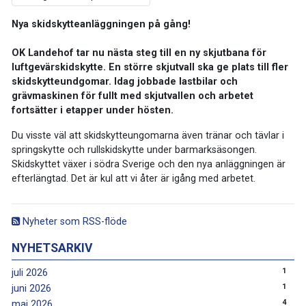
Nya skidskytteanläggningen på gång!
OK Landehof tar nu nästa steg till en ny skjutbana för
luftgevärskidskytte. En större skjutvall ska ge plats till fler
skidskytteundgomar. Idag jobbade lastbilar och
grävmaskinen för fullt med skjutvallen och arbetet
fortsätter i etapper under hösten.
Du visste väl att skidskytteungomarna även tränar och tävlar i
springskytte och rullskidskytte under barmarksäsongen.
Skidskyttet växer i södra Sverige och den nya anläggningen är
efterlängtad. Det är kul att vi åter är igång med arbetet.
Nyheter som RSS-flöde
NYHETSARKIV
1
juli 2026
1
juni 2026
4
maj 2026