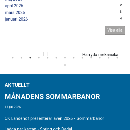
2
april 2026
3
mars 2026
4
januari 2026
Visa alla
AKTUELLT
MÅNADENS SOMMARBANOR
14 jul 2026
OK Landehof presenterar även 2026 - Sommarbanor
Ladda ner kartan - Spring och Bada!