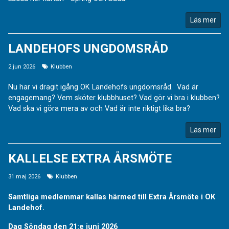
Läs mer
LANDEHOFS UNGDOMSRÅD
2 jun 2026
Klubben
Nu har vi dragit igång OK Landehofs ungdomsråd. Vad är
engagemang? Vem sköter klubbhuset? Vad gör vi bra i klubben?
Vad ska vi göra mera av och Vad är inte riktigt lika bra?
Läs mer
KALLELSE EXTRA ÅRSMÖTE
31 maj 2026
Klubben
Samtliga medlemmar kallas härmed till Extra Årsmöte i OK
Landehof.
Dag Söndag den 21:e juni 2026