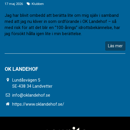
17 maj 2026
Klubben
Jag har blivit ombedd att berätta lite om mig själv i samband
med att jag nu kliver in som ordförande i OK Landehof – så
med risk för att det blir en ”100-årings” idrottsbekännelse, har
jag försökt hålla igen lite i min berättelse.
Läs mer
OK LANDEHOF
Lundåsvägen 5
SE-438 34 Landvetter
info@oklandehof.se
https://www.oklandehof.se/