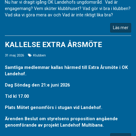
Nu har vi dragit igång OK Landehofs ungdomsråd. Vad är
engagemang? Vem sköter klubbhuset? Vad gör vi bra i klubben?
Vad ska vi göra mera av och Vad är inte riktigt lika bra?
Läs mer
KALLELSE EXTRA ÅRSMÖTE
31 maj 2026
Klubben
Samtliga medlemmar kallas härmed till Extra Årsmöte i OK
Landehof.
Dag Söndag den 21:e juni 2026
Tid kl 17.00
Plats Mötet genomförs i stugan vid Landehof.
Ärenden Beslut om styrelsens proposition angående
genomförande av projekt Landehof Multibana.