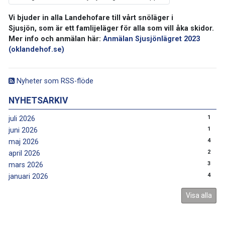
Vi bjuder in alla Landehofare till vårt snöläger i
Sjusjön, som är ett famlijeläger för alla som vill åka skidor.
Mer info och anmälan här:
Anmälan Sjusjönlägret 2023
(oklandehof.se)
Nyheter som RSS-flöde
NYHETSARKIV
1
juli 2026
1
juni 2026
4
maj 2026
2
april 2026
3
mars 2026
4
januari 2026
Visa alla