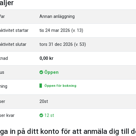
aljer
ar
Annan anläggning
ktivitet startar
tis 24 mar 2026 (v. 13)
ktivitet slutar
tors 31 dec 2026 (v. 53)
tnad
0,00 kr
us
Öppen
Öppen för bokning
ning
ser
20st
ser kvar
12 st
ga in på ditt konto för att anmäla dig till 