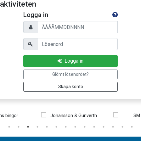
 aktiviteten
Logga in
Personnummer
Lösenord
Logga in
Glömt lösenordet?
Skapa konto