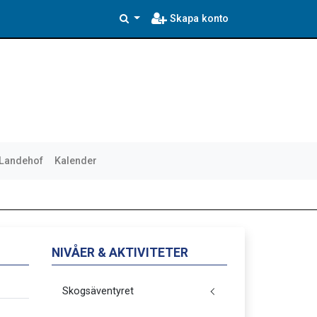
Skapa konto
 Landehof
Kalender
NIVÅER & AKTIVITETER
Skogsäventyret