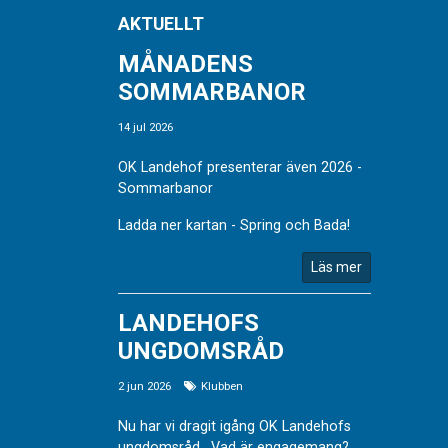
AKTUELLT
MÅNADENS
SOMMARBANOR
14 jul 2026
OK Landehof presenterar även 2026 -
Sommarbanor
Ladda ner kartan - Spring och Bada!
Läs mer
LANDEHOFS
UNGDOMSRÅD
2 jun 2026
Klubben
Nu har vi dragit igång OK Landehofs
ungdomsråd. Vad är engagemang?