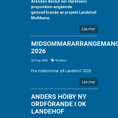
Ärenden Beslut om styrelsens
proposition angående
genomförande av projekt Landehof
Multibana.
Läs mer
MIDSOMMARARRANGEMAN
2026
25 maj 2026
Klubben
Fira midsommar på Landehof 2026
Läs mer
ANDERS HÖIBY NY
ORDFÖRANDE I OK
LANDEHOF