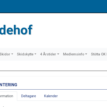
dehof
Skidor
Skidskytte
4 Årstider
Medlemsinfo
Stötta OK
ENTERING
ormation
Deltagare
Kalender