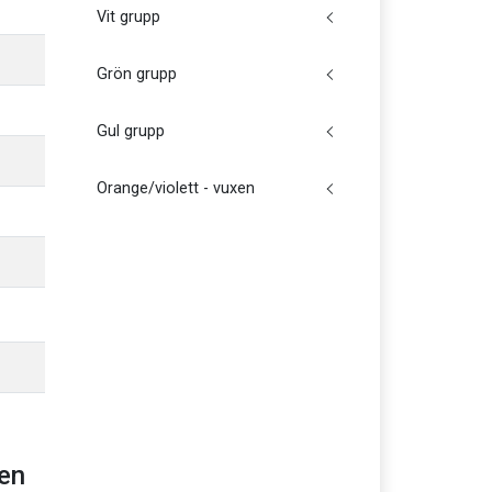
Vit grupp
Grön grupp
Gul grupp
Orange/violett - vuxen
den