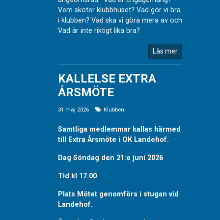
Vem sköter klubbhuset? Vad gör vi bra
i klubben? Vad ska vi göra mera av och
Vad är inte riktigt lika bra?
Läs mer
KALLELSE EXTRA
ÅRSMÖTE
31 maj 2026
Klubben
Samtliga medlemmar kallas härmed
till Extra Årsmöte i OK Landehof.
Dag Söndag den 21:e juni 2026
Tid kl 17.00
Plats Mötet genomförs i stugan vid
Landehof.