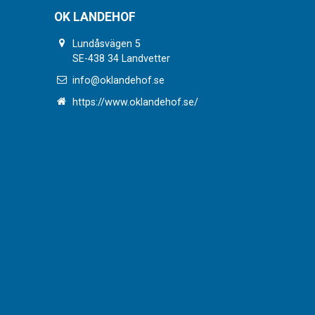
OK LANDEHOF
Lundåsvägen 5
SE-438 34 Landvetter
info@oklandehof.se
https://www.oklandehof.se/