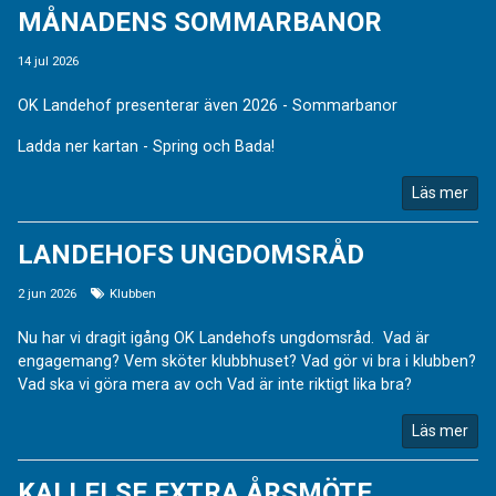
MÅNADENS SOMMARBANOR
14 jul 2026
OK Landehof presenterar även 2026 - Sommarbanor
Ladda ner kartan - Spring och Bada!
Läs mer
LANDEHOFS UNGDOMSRÅD
2 jun 2026
Klubben
Nu har vi dragit igång OK Landehofs ungdomsråd. Vad är
engagemang? Vem sköter klubbhuset? Vad gör vi bra i klubben?
Vad ska vi göra mera av och Vad är inte riktigt lika bra?
Läs mer
KALLELSE EXTRA ÅRSMÖTE