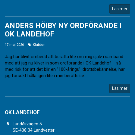
Läs mer
ANDERS HÖIBY NY ORDFÖRANDE I
OK LANDEHOF
17 maj 2026
Klubben
Jag har blivit ombedd att berätta lite om mig själv i samband
med att jag nu kliver in som ordförande i OK Landehof – så
med risk för att det blir en ”100-årings” idrottsbekännelse, har
jag försökt hålla igen lite i min berättelse.
Läs mer
OK LANDEHOF
Lundåsvägen 5
SE-438 34 Landvetter