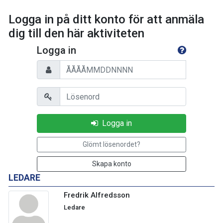
Logga in på ditt konto för att anmäla
dig till den här aktiviteten
Logga in
Personnummer
Lösenord
Logga in
Glömt lösenordet?
Skapa konto
LEDARE
Fredrik Alfredsson
Ledare