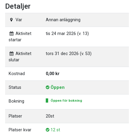
Detaljer
Var
Annan anläggning
Aktivitet
tis 24 mar 2026 (v. 13)
startar
Aktivitet
tors 31 dec 2026 (v. 53)
slutar
Kostnad
0,00 kr
Status
Öppen
Öppen för bokning
Bokning
Platser
20st
Platser kvar
12 st