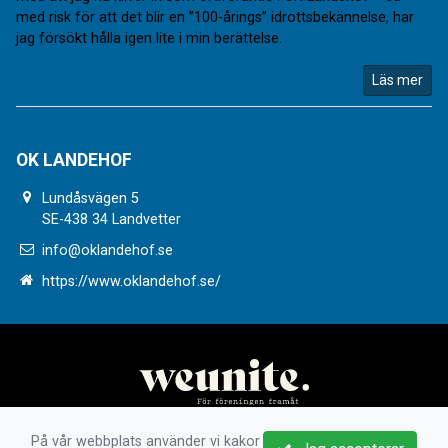
med risk för att det blir en ”100-årings” idrottsbekännelse, har
jag försökt hålla igen lite i min berättelse.
Läs mer
OK LANDEHOF
Lundåsvägen 5
SE-438 34 Landvetter
info@oklandehof.se
https://www.oklandehof.se/
På vår webbplats använder vi kakor