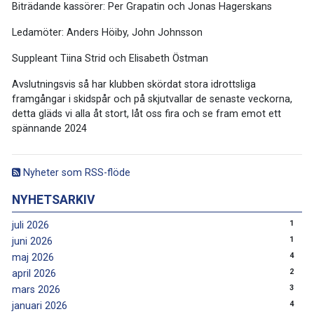
Biträdande kassörer: Per Grapatin och Jonas Hagerskans
Ledamöter: Anders Höiby, John Johnsson
Suppleant Tiina Strid och Elisabeth Östman
Avslutningsvis så har klubben skördat stora idrottsliga
framgångar i skidspår och på skjutvallar de senaste veckorna,
detta gläds vi alla åt stort, låt oss fira och se fram emot ett
spännande 2024
Nyheter som RSS-flöde
NYHETSARKIV
1
juli 2026
1
juni 2026
4
maj 2026
2
april 2026
3
mars 2026
4
januari 2026