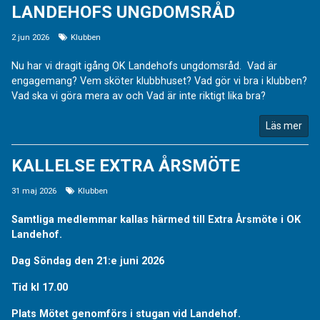
LANDEHOFS UNGDOMSRÅD
2 jun 2026
Klubben
Nu har vi dragit igång OK Landehofs ungdomsråd. Vad är
engagemang? Vem sköter klubbhuset? Vad gör vi bra i klubben?
Vad ska vi göra mera av och Vad är inte riktigt lika bra?
Läs mer
KALLELSE EXTRA ÅRSMÖTE
31 maj 2026
Klubben
Samtliga medlemmar kallas härmed till Extra Årsmöte i OK
Landehof.
Dag Söndag den 21:e juni 2026
Tid kl 17.00
Plats Mötet genomförs i stugan vid Landehof.