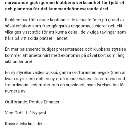
närvarande gick igenom klubbens verksamhet för fjolåret
och planerna för det kommande/innevarande året.
Klubben har fått ökade kostnader de senaste åren på grund av
såväl inflation som framgångsrika ungdomar, juniorer och elit
vilka ges visst stöd för att kunna delta i de viktiga tävlingar som
hålls på vitt skilda platser i landet.
En mer balanserad budget presenterades och klubbens styrelse
kommer att arbeta hårt med ekonomin på såväl kort som lång
sikt under året.
En ny styrelse valdes också, gamla ordföranden avgick (men är
kvar i styrelsen) och en ny ordförande valdes tillsammans med
tre ordinarie ledamöter och en suppleant, nya styrelsen består
numera av:
Ordförande: Pontus Enhager
Vice Ordf.: Ulf Nyqvist
Kassör: Martin Lidén