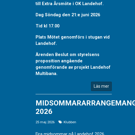
till Extra Årsmöte i OK Landehof.
Dag Söndag den 21:e juni 2026
Tid kl 17.00
Plats Mötet genomförs i stugan vid
Landehof.
Ärenden Beslut om styrelsens
proposition angående
genomförande av projekt Landehof
Multibana.
Läs mer
MIDSOMMARARRANGEMAN
2026
25 maj 2026
Klubben
Fira midsommar på Landehof 2026