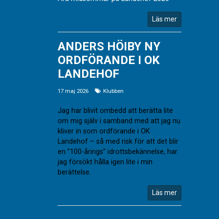
Läs mer
ANDERS HÖIBY NY
ORDFÖRANDE I OK
LANDEHOF
17 maj 2026
Klubben
Jag har blivit ombedd att berätta lite
om mig själv i samband med att jag nu
kliver in som ordförande i OK
Landehof – så med risk för att det blir
en ”100-årings” idrottsbekännelse, har
jag försökt hålla igen lite i min
berättelse.
Läs mer