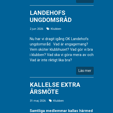
LANDEHOFS
UNGDOMSRÅD
2 jun 2026
Klubben
Nu har vi dragit igång OK Landehofs
ungdomsråd. Vad är engagemang?
Vem sköter klubbhuset? Vad gör vi bra
i klubben? Vad ska vi göra mera av och
Vad är inte riktigt lika bra?
Läs mer
KALLELSE EXTRA
ÅRSMÖTE
31 maj 2026
Klubben
Samtliga medlemmar kallas härmed