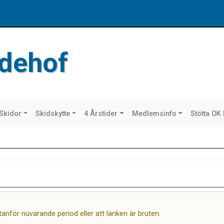
dehof
Skidor
Skidskytte
4 Årstider
Medlemsinfo
Stötta OK
utanför nuvarande period eller att länken är bruten.