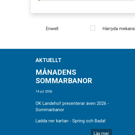
AKTUELLT
MÅNADENS
SOMMARBANOR
14 jul 2026
OK Landehof presenterar även 2026 -
Sommarbanor
Ladda ner kartan - Spring och Bada!
Läs mer