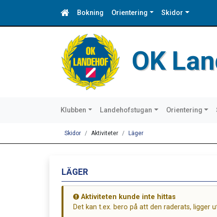
Bokning
Orientering
Skidor
OK Lan
Klubben
Landehofstugan
Orientering
Skidor
Aktiviteter
Läger
LÄGER
Aktiviteten kunde inte hittas
Det kan t.ex. bero på att den raderats, ligger 