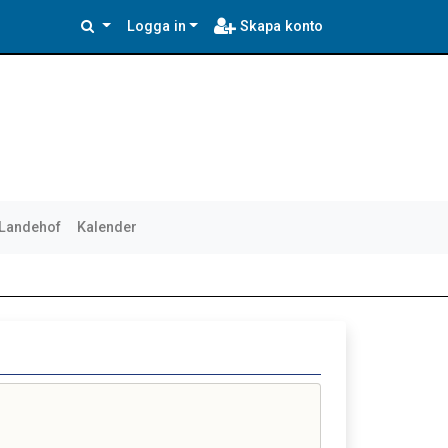
Logga in
Skapa konto
 Landehof
Kalender