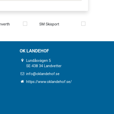
OK LANDEHOF
Lundåsvägen 5
SE-438 34 Landvetter
info@oklandehof.se
https://www.oklandehof.se/